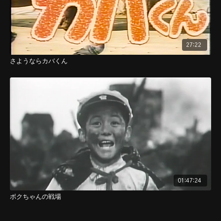
27:22
さようならカバくん
01:47:24
ボクちゃんの戦場