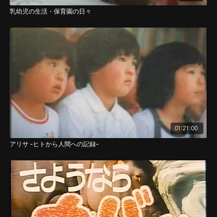
乳幼児の生活・保育園の日々
01:21:00
アリサ -ヒトから人間への記録-