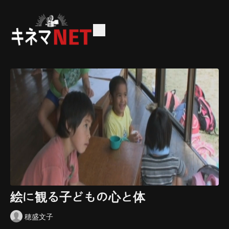
絵に観る子どもの心と体
穂盛文子