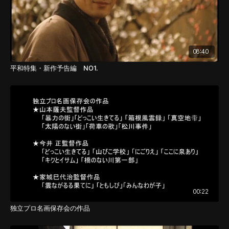
08:40
平和特集・新作予告編 NO1.
00:22
独立プロ名画保存会の作品