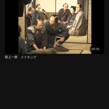
49:39
郡上一揆 メイキング