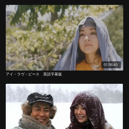
01:58:40
アイ・ラヴ・ピース 英語字幕版