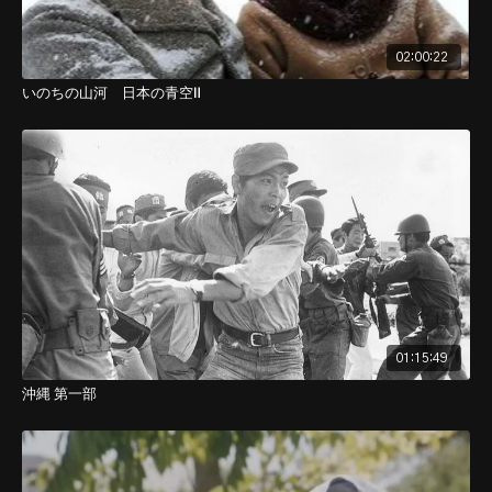
02:00:22
いのちの山河 日本の青空Ⅱ
01:15:49
沖縄 第一部