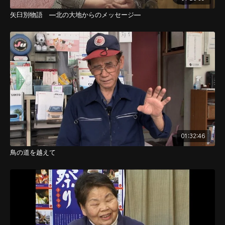
矢臼別物語 ―北の大地からのメッセージ―
01:32:46
鳥の道を越えて