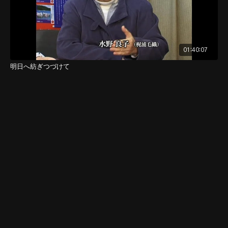
01:40:07
明日へ紡ぎつづけて