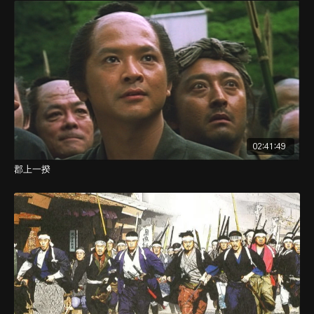
02:41:49
郡上一揆