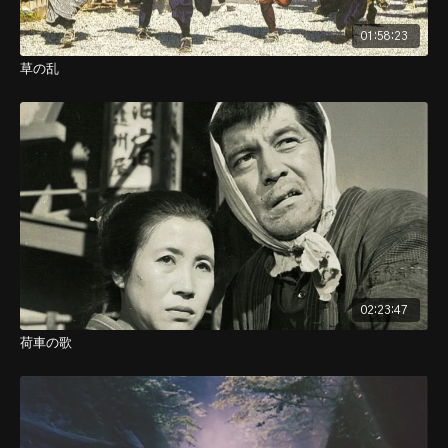
01:58:23
草の乱
02:23:47
荷車の歌