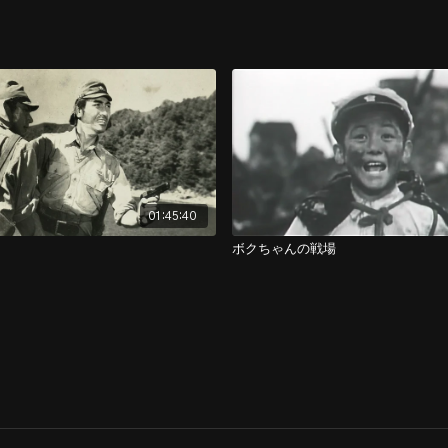
01:45:40
ボクちゃんの戦場