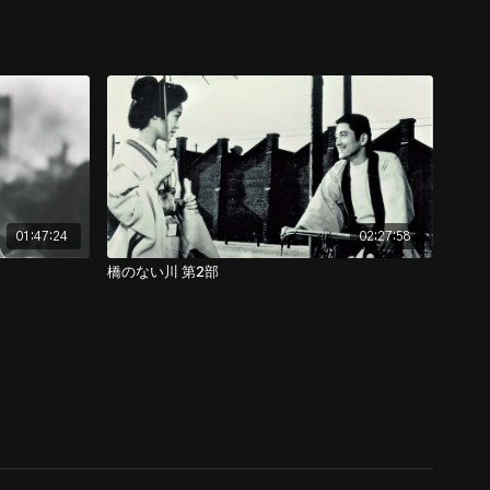
01:47:24
02:27:58
橋のない川 第2部