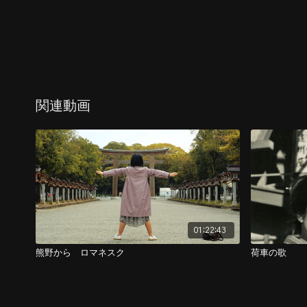
関連動画
01:22:43
熊野から ロマネスク
荷車の歌