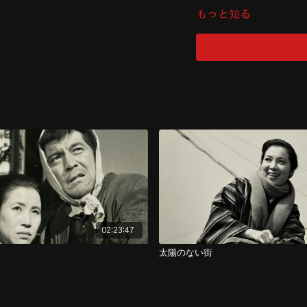
※本編終了後に特典映
もっと知る
02:23:47
太陽のない街