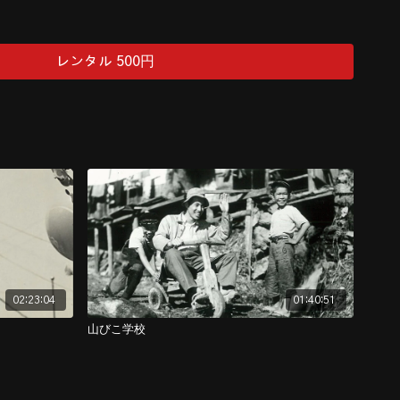
像がございます。
レンタル 500円
02:23:04
01:40:51
山びこ学校